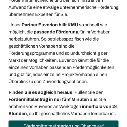
Fördermittelrecherche und den administrativen
Aufwand für eine etwaige unternehmerische Förderung
übernehmen Experten für Sie.
Unser
Partner Euverion hilft KMU
so schnell wie
möglich, die
passende Förderung
für Ihr Vorhaben
herbeizuführen. So betriebsspezifisch wie die
geschäftlichen Vorhaben sind die
Förderungsprogramme und so undurchsichtig der
Markt der Möglichkeiten. Euverion kennt die für die
einzelnen Vorhaben passenden Fördermöglichkeiten
und gibt für jedes einzelne Projektvorhaben einen
Überblick zu den Zuwendungsoptionen.
Finden Sie es sogleich heraus
: Füllen Sie den
Fördermittelantrag in nur fünf Minuten
aus. Sie
erfahren von Euverion an Werktagen
innerhalb von 24
Stunden
, ob Ihr geschäftliches Vorhaben förderbar ist.
Fördermitteltest starten und Chance auf