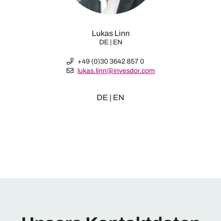
Lukas Linn
DE | EN
+49 (0)30 3642 857 0
lukas.linn@invesdor.com
DE | EN