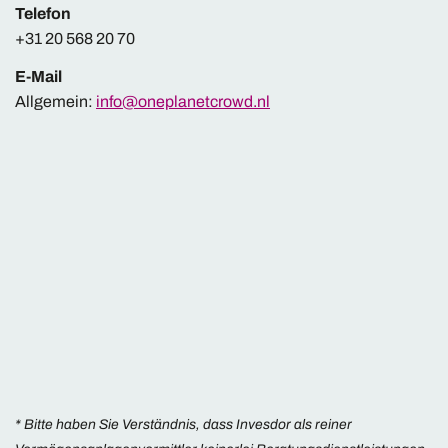
Telefon
+31 20 568 20 70
E-Mail
Allgemein:
info@oneplanetcrowd.nl
* Bitte haben Sie Verständnis, dass Invesdor als reiner