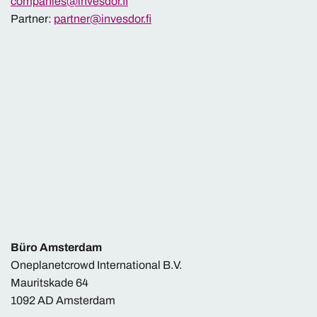
companies@invesdor.fi
Partner:
partner@invesdor.fi
Büro Amsterdam
Oneplanetcrowd International B.V.
Mauritskade 64
1092 AD Amsterdam