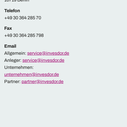
Telefon
+49 30 364 285 70
Fax
+49 30 364 285 798
Email
Allgemein:
service@invesdor.de
Anleger:
service@invesdor.de
Unternehmen:
unternehmen@invesdor.de
Partner:
partner@invesdor.de