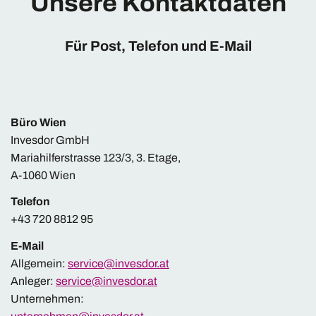
Unsere Kontaktdaten
Für Post, Telefon und E-Mail
Büro Wien
Invesdor GmbH
Mariahilferstrasse 123/3, 3. Etage,
A-1060 Wien
Telefon
+43 720 8812 95
E-Mail
Allgemein:
service@invesdor.at
Anleger:
service@invesdor.at
Unternehmen: