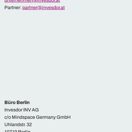
unternehmen@invesdor.at
Partner:
partner@invesdor.at
Büro Berlin
Invesdor INV AG
c/o Mindspace Germany GmbH
Uhlandstr. 32
10719 Berlin