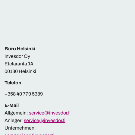
Büro Helsinki
Invesdor Oy
Eteläranta 14
00130 Helsinki
Telefon
+358 40 779 5389
E-Mail
Allgemein:
service@invesdor.fi
Anleger:
service@invesdor.fi
Unternehmen: