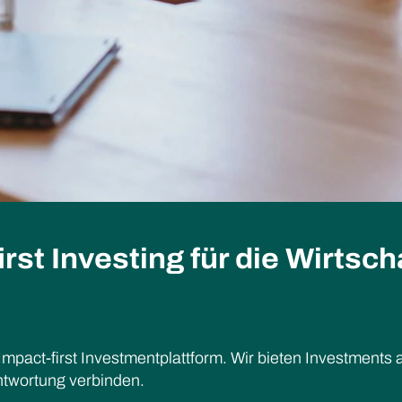
irst Investing für die Wirtsch
 Impact-first Investmentplattform. Wir bieten Investments a
ntwortung verbinden.