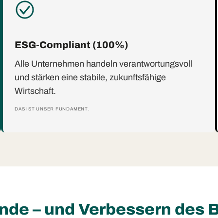
ESG-Compliant (100%)
Alle Unternehmen handeln verantwortungsvoll
und stärken eine stabile, zukunftsfähige
Wirtschaft.
DAS IST UNSER FUNDAMENT.
ende – und Verbessern des