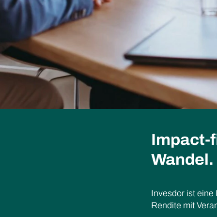
Impact-f
Wandel.
Invesdor ist eine
Rendite mit Vera