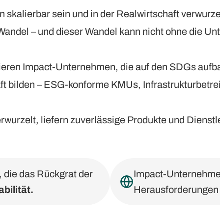
n skalierbar sein und in der Realwirtschaft verwurze
Wandel – und dieser Wandel kann nicht ohne die Un
zieren Impact-Unternehmen, die auf den SDGs aufba
t bilden – ESG-konforme KMUs, Infrastrukturbetrei
wurzelt, liefern zuverlässige Produkte und Dienstl
die das Rückgrat der
Impact-Unternehmen
abilität.
Herausforderungen 