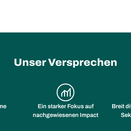
Unser Versprechen
me
Ein starker Fokus auf
Breit d
nachgewiesenen Impact
Sek