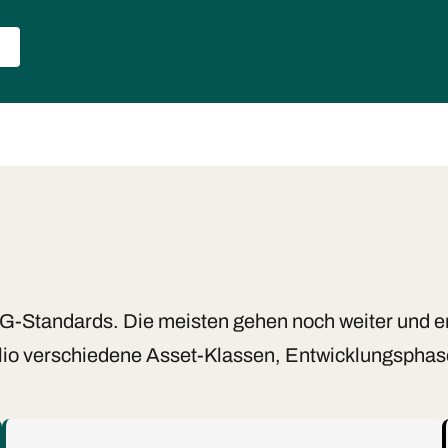
SG-Standards. Die meisten gehen noch weiter und er
lio verschiedene Asset-Klassen, Entwicklungsphas