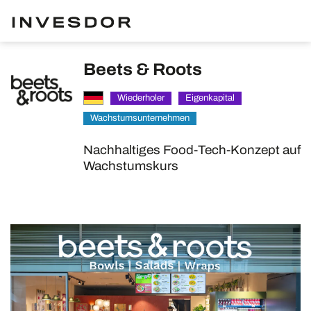
Beets & Roots
Wiederholer
Eigenkapital
Wachstumsunternehmen
Nachhaltiges Food-Tech-Konzept auf
Wachstumskurs