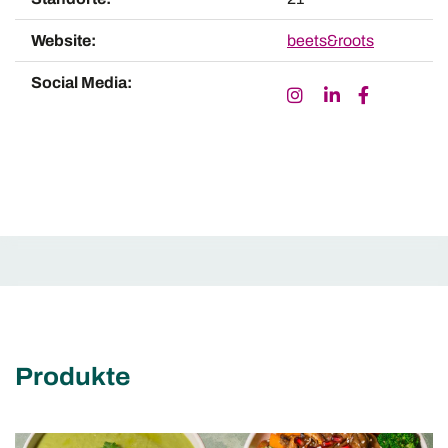
Website:
beets&roots
Social Media:
Produkte