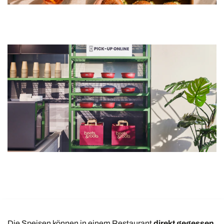
Die Speisen können in einem Restaurant
direkt gegessen
,