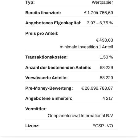
Typ:
Wertpapier
Bereits finanziert:
€ 1.704.756,69
Angebotenes Eigenkapital:
3,97 – 6,75 %
Preis pro Anteil:
€ 498,03
minimale Investition 1 Anteil
Transaktionskosten:
1,50 %
Anzahl der bestehenden Anteile:
58 229
Verwässerte Anteile:
58 229
Pre-Money-Bewertung:
€ 28.999.788,87
Angebotene Einheiten:
4 217
Vermittler:
Oneplanetcrowd International B.V
Lizenz:
ECSP - VO