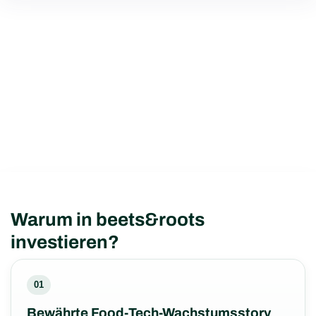
Warum in beets&roots
investieren?
01
Bewährte Food-Tech-Wachstumsstory