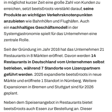
in möglichst kurzer Zeit eine große Zahl von Kunden zu
erreichen, setzt beets&roots verstärkt darauf,
seine
Produkte an wichtigen Verkehrsknotenpunkten
anzubieten
wie Bahnhöfen und Flughäfen. Auch
ein
nachhaltiges Geschäftsmodell
in der
Systemgastronomie spielt für das Unternehmen eine
zentrale Rolle.
Seit der Gründung im Jahr 2016 hat das Unternehmen 21
Restaurants in 8 Märkten eröffnet. Davon werden
14
Restaurants in Deutschland vom Unternehmen selbst
betrieben, während 7 Standorte von Lizenzpartnern
geführt werden
. 2025 expandierte beets&roots in neue
Märkte und eröffnete 1 Standort in Nürnberg. Weitere
Expansionen in Bremen und Stuttgart sind für 2026
geplant.
Neben dem Speisenangebot in Restaurants bietet
beets&roots auch Essen zur Bestellung an. Dieser