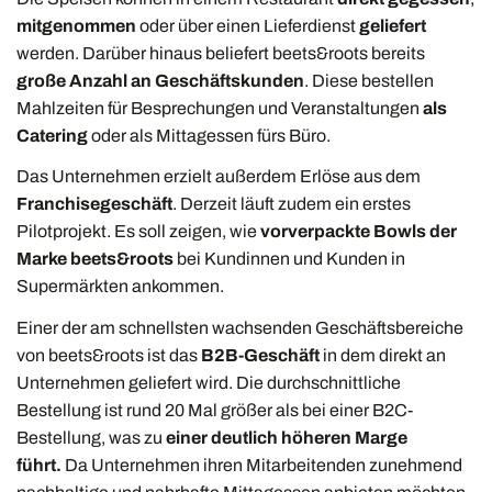
mitgenommen
oder über einen Lieferdienst
geliefert
werden. Darüber hinaus beliefert beets&roots bereits
große Anzahl an
Geschäftskunden
. Diese bestellen
Mahlzeiten für Besprechungen und Veranstaltungen
als
Catering
oder als Mittagessen fürs Büro.
Das Unternehmen erzielt außerdem Erlöse aus dem
Franchisegeschäft
. Derzeit läuft zudem ein erstes
Pilotprojekt. Es soll zeigen, wie
vorverpackte Bowls der
Marke beets&roots
bei Kundinnen und Kunden in
Supermärkten ankommen.
Einer der am schnellsten wachsenden Geschäftsbereiche
von beets&roots ist das
B2B-Geschäft
in dem direkt an
Unternehmen geliefert wird. Die durchschnittliche
Bestellung ist rund 20 Mal größer als bei einer B2C-
Bestellung, was zu
einer deutlich höheren Marge
führt.
Da Unternehmen ihren Mitarbeitenden zunehmend