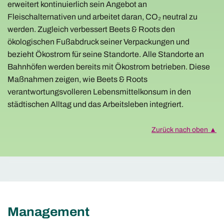
erweitert kontinuierlich sein Angebot an
Fleischalternativen und arbeitet daran, CO₂ neutral zu
werden. Zugleich verbessert Beets & Roots den
ökologischen Fußabdruck seiner Verpackungen und
bezieht Ökostrom für seine Standorte. Alle Standorte an
Bahnhöfen werden bereits mit Ökostrom betrieben. Diese
Maßnahmen zeigen, wie Beets & Roots
verantwortungsvolleren Lebensmittelkonsum in den
städtischen Alltag und das Arbeitsleben integriert.
Zurück nach oben ▲
Management