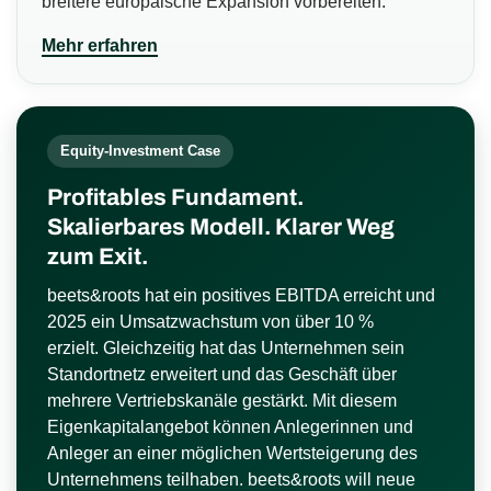
breitere europäische Expansion vorbereiten.
Mehr erfahren
Equity-Investment Case
Profitables Fundament.
Skalierbares Modell. Klarer Weg
zum Exit.
beets&roots hat ein positives EBITDA erreicht und
2025 ein Umsatzwachstum von über 10 %
erzielt. Gleichzeitig hat das Unternehmen sein
Standortnetz erweitert und das Geschäft über
mehrere Vertriebskanäle gestärkt. Mit diesem
Eigenkapitalangebot können Anlegerinnen und
Anleger an einer möglichen Wertsteigerung des
Unternehmens teilhaben. beets&roots will neue