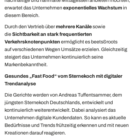
nachhaltige und nahrhafte Mittagessen anbieten möchten,
erwartet das Unternehmen
exponentielles Wachstum
in
diesem Bereich.
Durch den Vertrieb über
mehrere Kanäle
sowie
die
Sichtbarkeit an stark frequentierten
Verkehrsknotenpunkten
ermöglicht es beets&roots
auf verschiedenen Wegen Umsätze erzielen. Gleichzeitig
steigert das Unternehmen kontinuierlich seine
Markenbekanntheit.
Gesundes „Fast Food“ vom Sternekoch mit digitaler
Trendanalyse
Die Gerichte werden von Andreas Tuffentsammer, dem
jüngsten Sternekoch Deutschlands, entwickelt und
kontinuierlich weiterentwickelt. Dabei analysiert das
Unternehmen digitale Kundendaten. So kann es aktuelle
Bedürfnisse und Trends frühzeitig erkennen und mit neuen
Kreationen darauf reagieren.