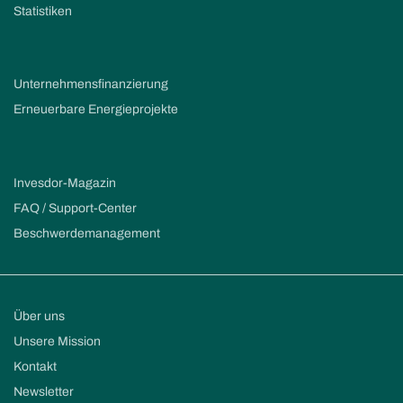
Statistiken
Unternehmensfinanzierung
Erneuerbare Energieprojekte
Invesdor-Magazin
FAQ / Support-Center
Beschwerdemanagement
Über uns
Unsere Mission
Kontakt
Newsletter